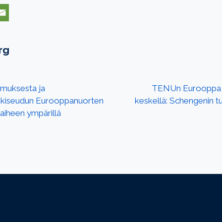
rg
imuksesta ja
TENUn Eurooppa 
kiseudun Eurooppanuorten
keskellä: Schengenin tu
 aiheen ympärillä