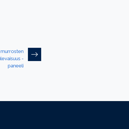
murrosten
levaisuus -
paneeli