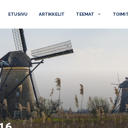
ETUSIVU
ARTIKKELIT
TEEMAT
TOIMI
016