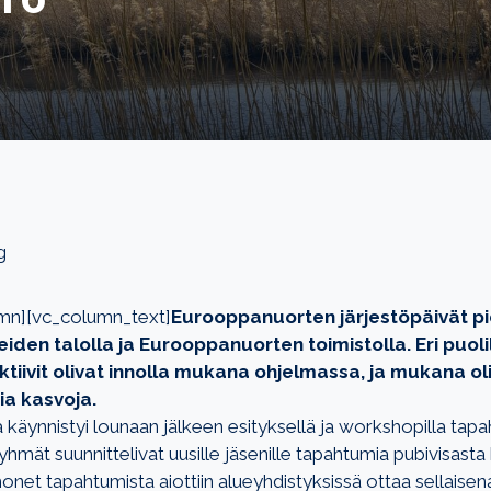
g
mn][vc_column_text]
Eurooppanuorten järjestöpäivät pid
eiden talolla ja Eurooppanuorten toimistolla. Eri puo
iivit olivat innolla mukana ohjelmassa, ja mukana ol
ia kasvoja.
 käynnistyi lounaan jälkeen esityksellä ja workshopilla ta
yhmät suunnittelivat uusille jäsenille tapahtumia pubivisast
onet tapahtumista aiottiin alueyhdistyksissä ottaa sellaise