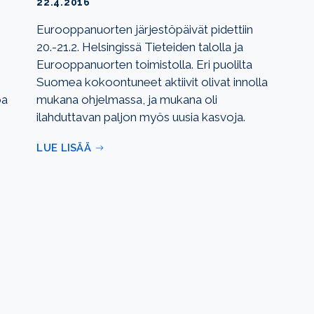
22.4.2016
Eurooppanuorten järjestöpäivät pidettiin
20.-21.2. Helsingissä Tieteiden talolla ja
Eurooppanuorten toimistolla. Eri puolilta
Suomea kokoontuneet aktiivit olivat innolla
oa
mukana ohjelmassa, ja mukana oli
ilahduttavan paljon myös uusia kasvoja.
LUE LISÄÄ