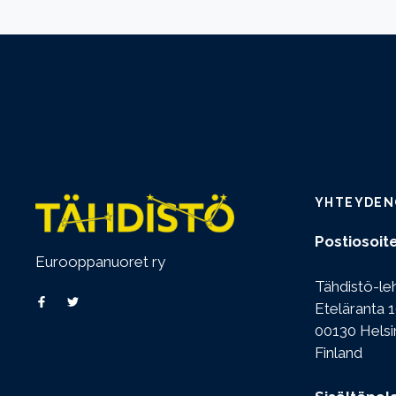
YHTEYDEN
Postiosoite
Eurooppanuoret ry
Tähdistö-le
Eteläranta 1
00130 Helsi
Finland