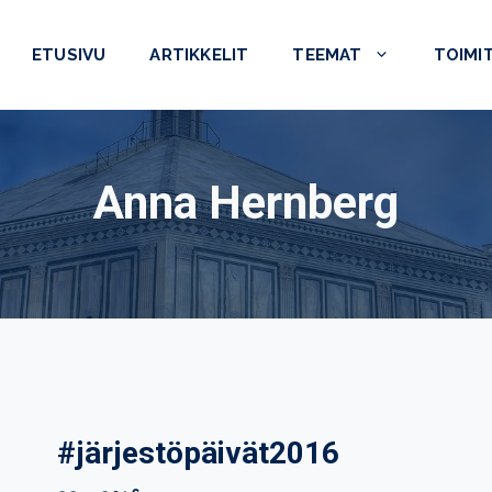
ETUSIVU
ARTIKKELIT
TEEMAT
TOIMI
Anna Hernberg
#järjestöpäivät2016