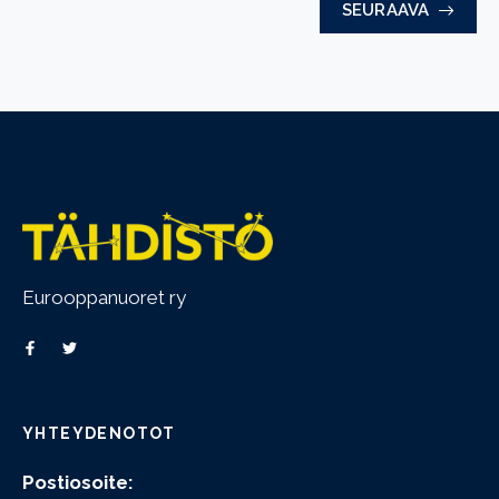
SEURAAVA
Eurooppanuoret ry
YHTEYDENOTOT
Postiosoite: