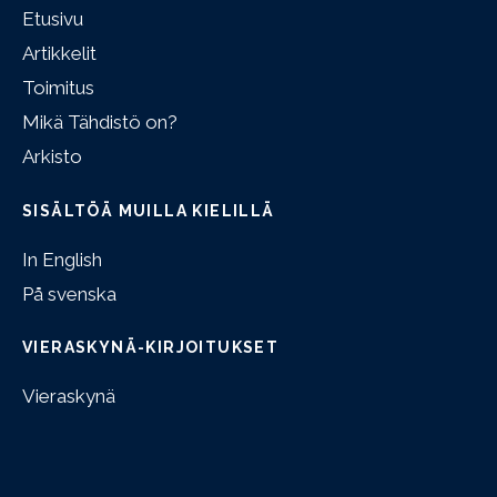
Etusivu
Artikkelit
Toimitus
Mikä Tähdistö on?
Arkisto
SISÄLTÖÄ MUILLA KIELILLÄ
In English
På svenska
VIERASKYNÄ-KIRJOITUKSET
Vieraskynä