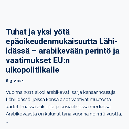
Tuhat ja yksi yötä
epäoikeudenmukaisuutta Lähi-
idässä – arabikevään perintö ja
vaatimukset EU:n
ulkopolitiikalle
6.3.2021
Vuonna 2011 alkoi arabikevät, sarja kansannousuja
Lähi-idässä, joissa kansalaiset vaativat muutosta
kädet ilmassa aukioilla ja sosiaalisessa mediassa.
Arabikeväästä on kulunut tänä vuonna noin 10 vuotta,
…