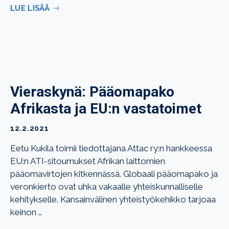
LUE LISÄÄ
Vieraskynä: Pääomapako
Afrikasta ja EU:n vastatoimet
12.2.2021
Eetu Kukila toimii tiedottajana Attac ry:n hankkeessa
EU:n ATI-sitoumukset Afrikan laittomien
pääomavirtojen kitkennässä. Globaali pääomapako ja
veronkierto ovat uhka vakaalle yhteiskunnalliselle
kehitykselle. Kansainvälinen yhteistyökehikko tarjoaa
keinon …