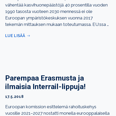
vähentää kasvihuonepäästöjä 40 prosentilla vuoden
1990 tasosta vuoteen 2030 mennessä ei ole
Euroopan ympäristökeskuksen vuonna 2017
tekemän mittauksen mukaan toteutumassa. EU:ssa …
LUE LISÄÄ
Parempaa Erasmusta ja
ilmaisia Interrail-lippuja!
17.5.2018
Euroopan komission esittelemä rahoituskehys
vuosille 2021–2027 nostatti monella eurooppalaisella