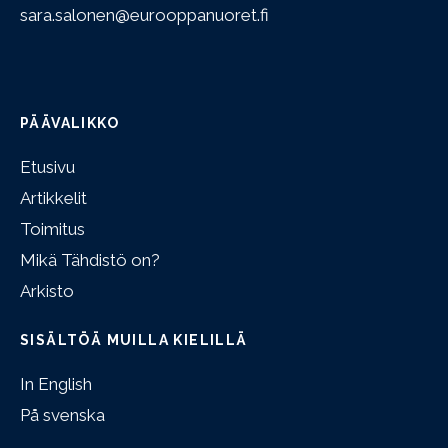
sara.salonen@eurooppanuoret.fi
PÄÄVALIKKO
Etusivu
Artikkelit
Toimitus
Mikä Tähdistö on?
Arkisto
SISÄLTÖÄ MUILLA KIELILLÄ
In English
På svenska