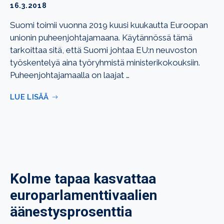
16.3.2018
Suomi toimii vuonna 2019 kuusi kuukautta Euroopan
unionin puheenjohtajamaana. Käytännössä tämä
tarkoittaa sitä, että Suomi johtaa EU:n neuvoston
työskentelyä aina työryhmistä ministerikokouksiin.
Puheenjohtajamaalla on laajat …
LUE LISÄÄ
Kolme tapaa kasvattaa
europarlamenttivaalien
äänestysprosenttia