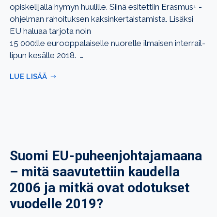
opiskelijalla hymyn huulille. Siinä esitettiin Erasmus+ -
ohjelman rahoituksen kaksinkertaistamista. Lisäksi
EU haluaa tarjota noin
15 000:lle eurooppalaiselle nuorelle ilmaisen interrail-
lipun kesälle 2018. …
LUE LISÄÄ
Suomi EU-puheenjohtajamaana
– mitä saavutettiin kaudella
2006 ja mitkä ovat odotukset
vuodelle 2019?