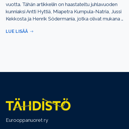
vuotta. Tähän artikkeliin on haastateltu juhlavuoden
kunniaksi Antti Hyttiä, Miapetra Kumpula-Natria, Jussi
Kekkosta ja Henrik Södermania, jotka olivat mukana …
LUE LISÄÄ
Eurooppanuoret ry