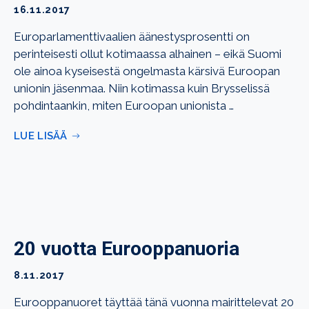
16.11.2017
Europarlamenttivaalien äänestysprosentti on
perinteisesti ollut kotimaassa alhainen – eikä Suomi
ole ainoa kyseisestä ongelmasta kärsivä Euroopan
unionin jäsenmaa. Niin kotimassa kuin Brysselissä
pohdintaankin, miten Euroopan unionista …
LUE LISÄÄ
20 vuotta Eurooppanuoria
8.11.2017
Eurooppanuoret täyttää tänä vuonna mairittelevat 20