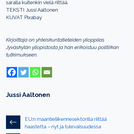
saralla kuitenkin vielä riittää.
TEKSTI Jussi Aaltonen
KUVAT Pixabay
Kirjoittaja on yhteiskuntatieteiden ylioppilas
Jyväskylän yliopistosta ja hän erikoistuu politiikan
tutkimukseen.
Jussi Aaltonen
EU:n maantieliikennesektorilla riittää
haastetta – nyt ja tulevaisuudessa