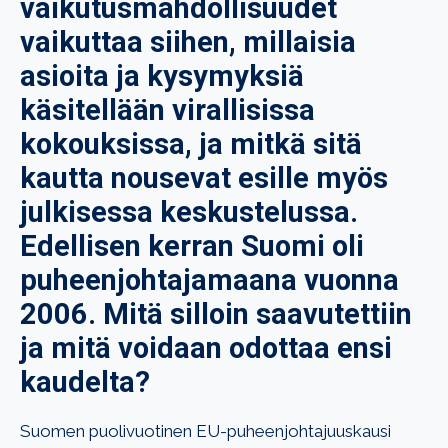
vaikutusmahdollisuudet
vaikuttaa siihen, millaisia
asioita ja kysymyksiä
käsitellään virallisissa
kokouksissa, ja mitkä sitä
kautta nousevat esille myös
julkisessa keskustelussa.
Edellisen kerran Suomi oli
puheenjohtajamaana vuonna
2006. Mitä silloin saavutettiin
ja mitä voidaan odottaa ensi
kaudelta?
Suomen puolivuotinen EU-puheenjohtajuuskausi