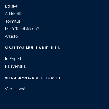
Etusivu
Artikkelit
Toimitus
Mikä Tähdistö on?
Arkisto
SISÄLTÖÄ MUILLA KIELILLÄ
In English
På svenska
VIERASKYNÄ-KIRJOITUKSET
Vieraskynä