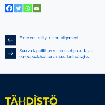
From neutrality to non-alignment
Suurvaltapolitiikan muutokset pakottavat
eurooppalaiset turvallisuudentuottajiksi