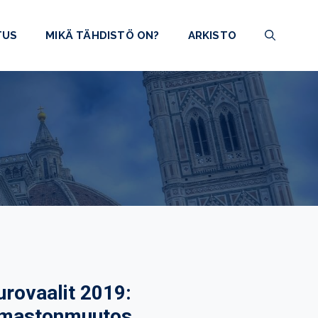
TUS
MIKÄ TÄHDISTÖ ON?
ARKISTO
urovaalit 2019:
lmastonmuutos