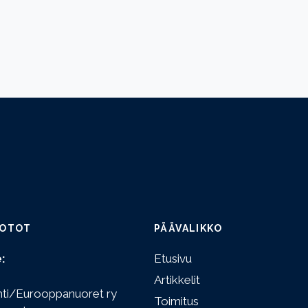
OTOT
PÄÄVALIKKO
:
Etusivu
Artikkelit
hti/Eurooppanuoret ry
Toimitus