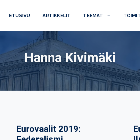
ETUSIVU
ARTIKKELIT
TEEMAT
TOIMI
Hanna Kivimäki
Eurovaalit 2019:
E
Federalismi
I