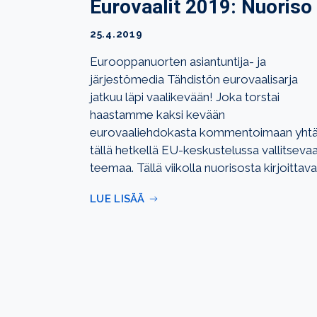
Eurovaalit 2019: Nuoriso
25.4.2019
Eurooppanuorten asiantuntija- ja
järjestömedia Tähdistön eurovaalisarja
jatkuu läpi vaalikevään! Joka torstai
haastamme kaksi kevään
eurovaaliehdokasta kommentoimaan yht
tällä hetkellä EU-keskustelussa vallitseva
teemaa. Tällä viikolla nuorisosta kirjoittava
LUE LISÄÄ