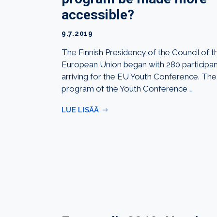
accessible?
9.7.2019
The Finnish Presidency of the Council of t
European Union began with 280 participan
arriving for the EU Youth Conference. The
program of the Youth Conference …
LUE LISÄÄ