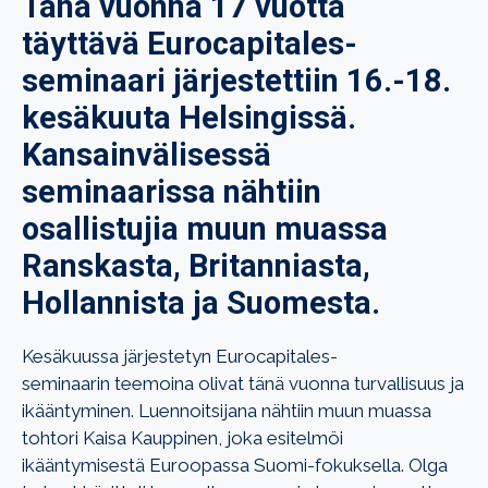
Tänä vuonna 17 vuotta
täyttävä Eurocapitales-
seminaari järjestettiin 16.-18.
kesäkuuta Helsingissä.
Kansainvälisessä
seminaarissa nähtiin
osallistujia muun muassa
Ranskasta, Britanniasta,
Hollannista ja Suomesta.
Kesäkuussa järjestetyn Eurocapitales-
seminaarin teemoina olivat tänä vuonna turvallisuus ja
ikääntyminen. Luennoitsijana nähtiin muun muassa
tohtori Kaisa Kauppinen, joka esitelmöi
ikääntymisestä Euroopassa Suomi-fokuksella. Olga