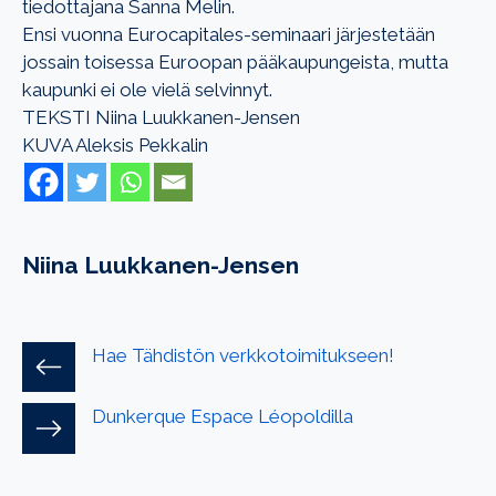
tiedottajana Sanna Melin.
Ensi vuonna Eurocapitales-seminaari järjestetään
jossain toisessa Euroopan pääkaupungeista, mutta
kaupunki ei ole vielä selvinnyt.
TEKSTI Niina Luukkanen-Jensen
KUVA Aleksis Pekkalin
Niina Luukkanen-Jensen
Hae Tähdistön verkkotoimitukseen!
Dunkerque Espace Léopoldilla