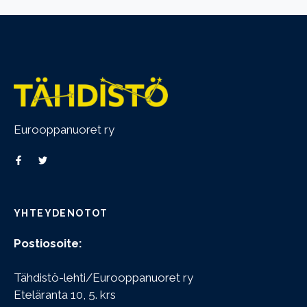
Eurooppanuoret ry
YHTEYDENOTOT
Postiosoite:
Tähdistö-lehti/Eurooppanuoret ry
Eteläranta 10, 5. krs