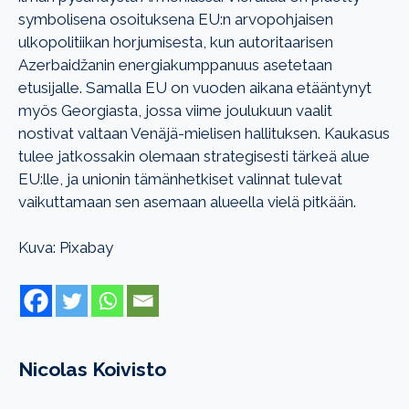
symbolisena osoituksena EU:n arvopohjaisen
ulkopolitiikan horjumisesta, kun autoritaarisen
Azerbaidžanin energiakumppanuus asetetaan
etusijalle. Samalla EU on vuoden aikana etääntynyt
myös Georgiasta, jossa viime joulukuun vaalit
nostivat valtaan Venäjä-mielisen hallituksen. Kaukasus
tulee jatkossakin olemaan strategisesti tärkeä alue
EU:lle, ja unionin tämänhetkiset valinnat tulevat
vaikuttamaan sen asemaan alueella vielä pitkään.
Kuva: Pixabay
Nicolas Koivisto