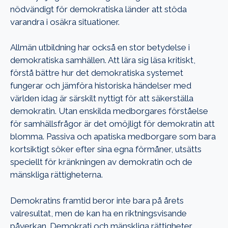
nödvändigt för demokratiska länder att stöda
varandra i osäkra situationer.
Allmän utbildning har också en stor betydelse i
demokratiska samhällen. Att lära sig läsa kritiskt,
förstå bättre hur det demokratiska systemet
fungerar och jämföra historiska händelser med
världen idag är särskilt nyttigt för att säkerställa
demokratin. Utan enskilda medborgares förståelse
för samhällsfrågor är det omöjligt för demokratin att
blomma. Passiva och apatiska medborgare som bara
kortsiktigt söker efter sina egna förmåner, utsätts
speciellt för kränkningen av demokratin och de
mänskliga rättigheterna.
Demokratins framtid beror inte bara på årets
valresultat, men de kan ha en riktningsvisande
påverkan. Demokrati och mänskliga rättigheter