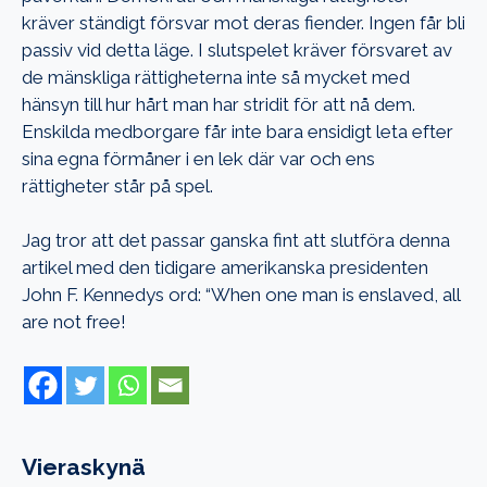
kräver ständigt försvar mot deras fiender. Ingen får bli
passiv vid detta läge. I slutspelet kräver försvaret av
de mänskliga rättigheterna inte så mycket med
hänsyn till hur hårt man har stridit för att nå dem.
Enskilda medborgare får inte bara ensidigt leta efter
sina egna förmåner i en lek där var och ens
rättigheter står på spel.
Jag tror att det passar ganska fint att slutföra denna
artikel med den tidigare amerikanska presidenten
John F. Kennedys ord: “When one man is enslaved, all
are not free!
Vieraskynä