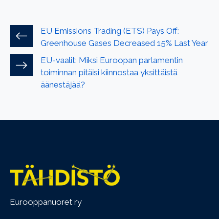
EU Emissions Trading (ETS) Pays Off:
Greenhouse Gases Decreased 15% Last Year
EU-vaalit: Miksi Euroopan parlamentin
toiminnan pitäisi kiinnostaa yksittäistä
äänestäjää?
Eurooppanuoret ry