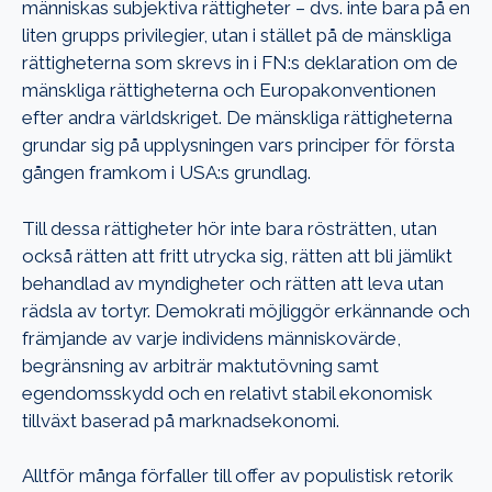
människas subjektiva rättigheter – dvs. inte bara på en
liten grupps privilegier, utan i stället på de mänskliga
rättigheterna som skrevs in i FN:s deklaration om de
mänskliga rättigheterna och Europakonventionen
efter andra världskriget. De mänskliga rättigheterna
grundar sig på upplysningen vars principer för första
gången framkom i USA:s grundlag.
Till dessa rättigheter hör inte bara rösträtten, utan
också rätten att fritt utrycka sig, rätten att bli jämlikt
behandlad av myndigheter och rätten att leva utan
rädsla av tortyr. Demokrati möjliggör erkännande och
främjande av varje individens människovärde,
begränsning av arbiträr maktutövning samt
egendomsskydd och en relativt stabil ekonomisk
tillväxt baserad på marknadsekonomi.
Alltför många förfaller till offer av populistisk retorik