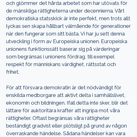
och glömmer det hårda arbetet som har utövats för
de mänskliga rättigheterna under decennierna. Vårt
demokratiska statsskick är inte perfekt, men trots allt
lyckas sen skapa hållbart välmående för generationer
när den fungerar som sitt bästa. Vi har ju sett denna
utveckling i form av Europeiska unionen. Europeiska
unionens funktionssätt baserar sig på värderingar
som begränsas i unionens fördrag, till exempel
respekt för människans värdighet, rättsstat och
frihet.
För att försvara demokratin är det nödvändigt för
enskilda medborgare att aktivt delta i samhällslivet,
ekonomin och bildningen. Ifall detta inte sker, blir det
lättare för auktoritära krafter att ingripa mot våra
rättigheter. Oftast begränsas våra rättigheter
beständigt gradvist eller plötsligt på grund av någon
överraskande händelse. Sådana händelser kan vara