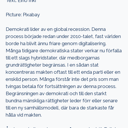
Text: Eino Inki
Picture: Pixabay
Demokrati lider av en global recession. Denna
process började redan under 2010-talet, fast världen
borde ha blivit ännu friare genom digitalisering.
Många tidigare demokratiska stater verkar nu förfalla
till ett slags hybridstater, där medborgarnas
grundrättigheter begränsas. I en sådan stat
koncentreras makten oftast till ett enda parti eller en
enskild person. Många förstår inte det pris som man
tvingas betala för fortsättningen av denna process.
Begränsningen av demokrati och till den starkt
bundna mänskliga rättigheter leder förr eller senare
till en ny samhällsmodell, där bara de starkaste får
hålla vid makten.