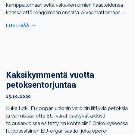
kamppailemaan sekä vakavien omien haasteidensa
kanssa että reagoimaan ennalta-arvaamattomaan …
LUE LISÄÄ
Kaksikymmentä vuotta
petoksentorjuntaa
15.10.2020
Kuka tutkii Euroopan unionin varoihin liittyviä petoksia
ja varmistaa, että EU-varat päätyvät aidosti
talousarvioissa esitettyihin kohteisiin? Onko kyseessä
huippusalainen EU-organisaatio, joka operoi