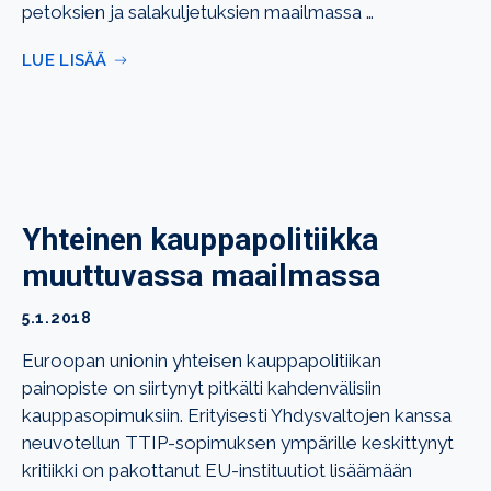
petoksien ja salakuljetuksien maailmassa …
LUE LISÄÄ
Yhteinen kauppapolitiikka
muuttuvassa maailmassa
5.1.2018
Euroopan unionin yhteisen kauppapolitiikan
painopiste on siirtynyt pitkälti kahdenvälisiin
kauppasopimuksiin. Erityisesti Yhdysvaltojen kanssa
neuvotellun TTIP-sopimuksen ympärille keskittynyt
kritiikki on pakottanut EU-instituutiot lisäämään