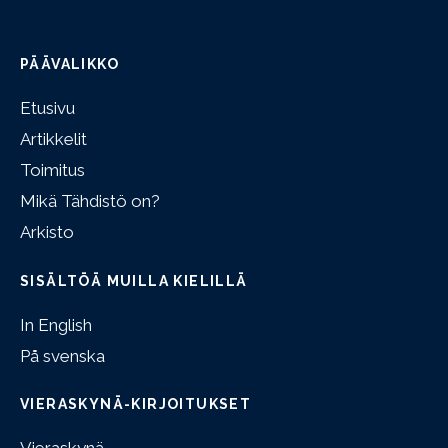
PÄÄVALIKKO
Etusivu
Artikkelit
Toimitus
Mikä Tähdistö on?
Arkisto
SISÄLTÖÄ MUILLA KIELILLÄ
In English
På svenska
VIERASKYNÄ-KIRJOITUKSET