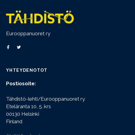
Eurooppanuoret ry
YHTEYDENOTOT
Postiosoite:
Tähdistö-lehti/Eurooppanuoret ry
Eteläranta 10, 5. krs
00130 Helsinki
Finland