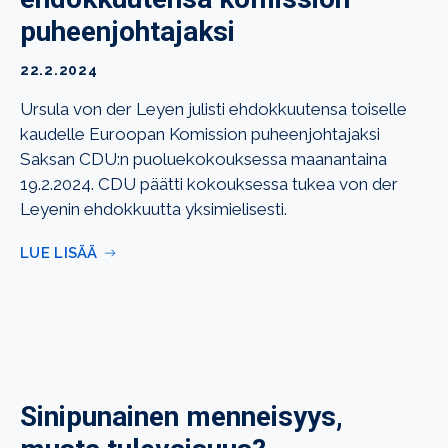
puheenjohtajaksi
22.2.2024
Ursula von der Leyen julisti ehdokkuutensa toiselle
kaudelle Euroopan Komission puheenjohtajaksi
Saksan CDU:n puoluekokouksessa maanantaina
19.2.2024. CDU päätti kokouksessa tukea von der
Leyenin ehdokkuutta yksimielisesti.
LUE LISÄÄ
Sinipunainen menneisyys,