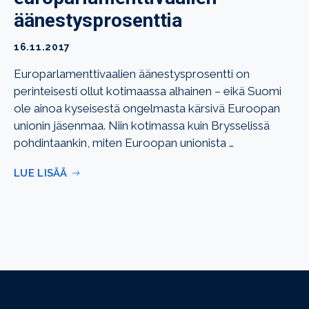
äänestysprosenttia
16.11.2017
Europarlamenttivaalien äänestysprosentti on
perinteisesti ollut kotimaassa alhainen – eikä Suomi
ole ainoa kyseisestä ongelmasta kärsivä Euroopan
unionin jäsenmaa. Niin kotimassa kuin Brysselissä
pohdintaankin, miten Euroopan unionista …
LUE LISÄÄ