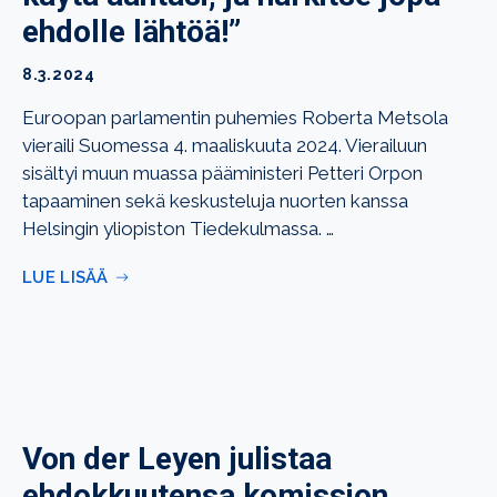
ehdolle lähtöä!”
8.3.2024
Euroopan parlamentin puhemies Roberta Metsola
vieraili Suomessa 4. maaliskuuta 2024. Vierailuun
sisältyi muun muassa pääministeri Petteri Orpon
tapaaminen sekä keskusteluja nuorten kanssa
Helsingin yliopiston Tiedekulmassa. …
LUE LISÄÄ
Von der Leyen julistaa
ehdokkuutensa komission