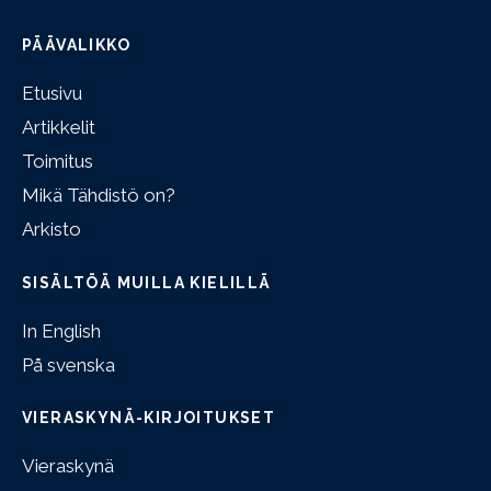
PÄÄVALIKKO
Etusivu
Artikkelit
Toimitus
Mikä Tähdistö on?
Arkisto
SISÄLTÖÄ MUILLA KIELILLÄ
In English
På svenska
VIERASKYNÄ-KIRJOITUKSET
Vieraskynä