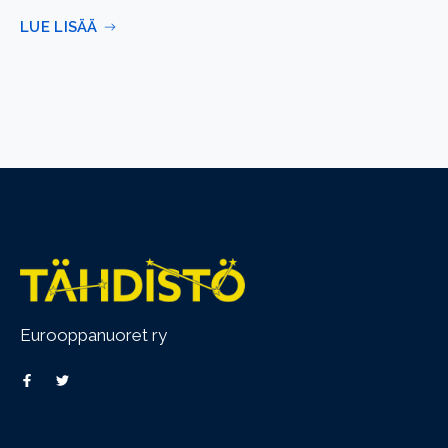
LUE LISÄÄ
Eurooppanuoret ry