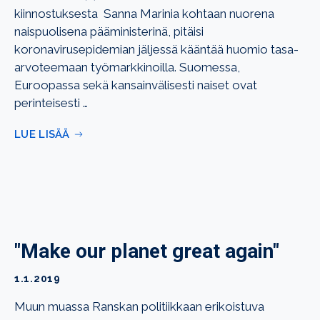
kiinnostuksesta Sanna Marinia kohtaan nuorena
naispuolisena pääministerinä, pitäisi
koronavirusepidemian jäljessä kääntää huomio tasa-
arvoteemaan työmarkkinoilla. Suomessa,
Euroopassa sekä kansainvälisesti naiset ovat
perinteisesti …
LUE LISÄÄ
"Make our planet great again"
1.1.2019
Muun muassa Ranskan politiikkaan erikoistuva