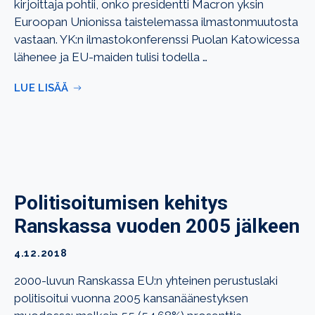
kirjoittaja pohtii, onko presidentti Macron yksin
Euroopan Unionissa taistelemassa ilmastonmuutosta
vastaan. YK:n ilmastokonferenssi Puolan Katowicessa
lähenee ja EU-maiden tulisi todella …
LUE LISÄÄ
Politisoitumisen kehitys
Ranskassa vuoden 2005 jälkeen
4.12.2018
2000-luvun Ranskassa EU:n yhteinen perustuslaki
politisoitui vuonna 2005 kansanäänestyksen