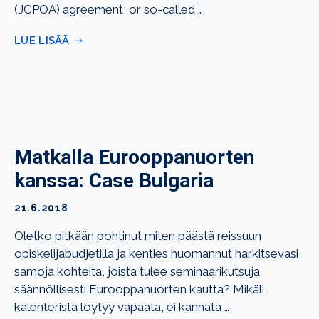
(JCPOA) agreement, or so-called …
LUE LISÄÄ
Matkalla Eurooppanuorten
kanssa: Case Bulgaria
21.6.2018
Oletko pitkään pohtinut miten päästä reissuun
opiskelijabudjetilla ja kenties huomannut harkitsevasi
samoja kohteita, joista tulee seminaarikutsuja
säännöllisesti Eurooppanuorten kautta? Mikäli
kalenterista löytyy vapaata, ei kannata …