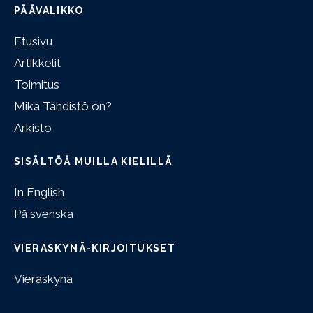
PÄÄVALIKKO
Etusivu
Artikkelit
Toimitus
Mikä Tähdistö on?
Arkisto
SISÄLTÖÄ MUILLA KIELILLÄ
In English
På svenska
VIERASKYNÄ-KIRJOITUKSET
Vieraskynä