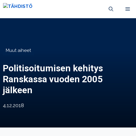
Siirry
VA
sisältöön
Muut aiheet
Politisoitumisen kehitys
Ranskassa vuoden 2005
jälkeen
4.12.2018