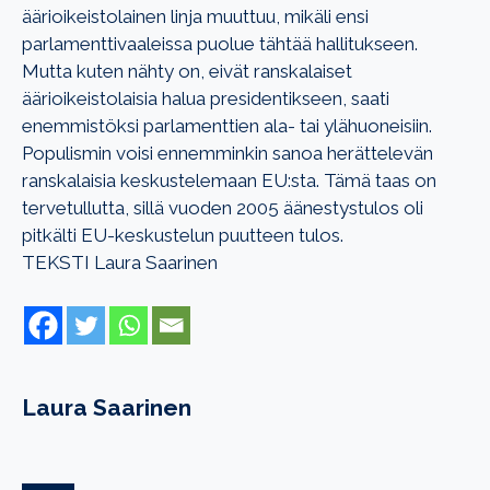
äärioikeistolainen linja muuttuu, mikäli ensi
parlamenttivaaleissa puolue tähtää hallitukseen.
Mutta kuten nähty on, eivät ranskalaiset
äärioikeistolaisia halua presidentikseen, saati
enemmistöksi parlamenttien ala- tai ylähuoneisiin.
Populismin voisi ennemminkin sanoa herättelevän
ranskalaisia keskustelemaan EU:sta. Tämä taas on
tervetullutta, sillä vuoden 2005 äänestystulos oli
pitkälti EU-keskustelun puutteen tulos.
TEKSTI Laura Saarinen
Laura Saarinen