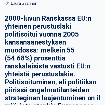
Laura Saarinen
2000-luvun Ranskassa EU:n
yhteinen perustuslaki
politisoitui vuonna 2005
kansanäänestyksen
muodossa: melkein 55
(54.68%) prosenttia
ranskalaisista vastusti EU:n
yhteistä perustuslakia.
Politisoituminen, eli politiikan
piirissä ongelmatilanteiden
strateginen laajentuminen on il