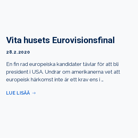
Vita husets Eurovisionsfinal
28.2.2020
En fin rad europeiska kandidater tävlar för att bli
president i USA. Undrar om amerikanerna vet att
europeisk härkomst inte är ett krav ens i …
LUE LISÄÄ