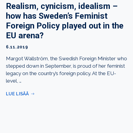
Realism, cynicism, idealism –
how has Sweden’s Feminist
Foreign Policy played out in the
EU arena?
6.11.2019
Margot Wallström, the Swedish Foreign Minister who
stepped down in September, is proud of her feminist
legacy on the country’s foreign policy. At the EU-
level, …
LUE LISÄÄ