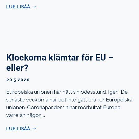
LUE LISÄÄ
Klockorna klämtar för EU –
eller?
20.5.2020
Europeiska unionen har nått sin ödesstund. Igen. De
senaste veckorna har det inte gått bra för Europeiska
unionen. Coronapandemin har mörbultat Europa
värre än någon …
LUE LISÄÄ