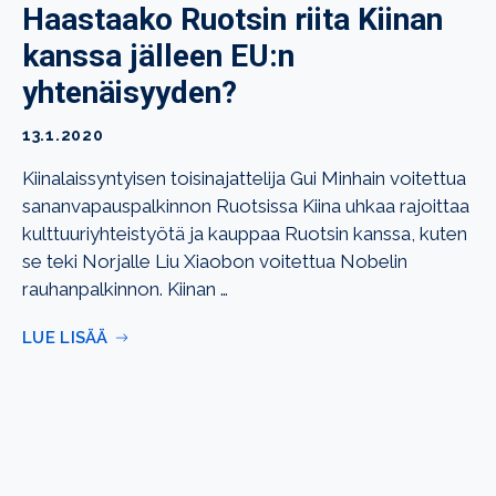
Haastaako Ruotsin riita Kiinan
kanssa jälleen EU:n
yhtenäisyyden?
13.1.2020
Kiinalaissyntyisen toisinajattelija Gui Minhain voitettua
sananvapauspalkinnon Ruotsissa Kiina uhkaa rajoittaa
kulttuuriyhteistyötä ja kauppaa Ruotsin kanssa, kuten
se teki Norjalle Liu Xiaobon voitettua Nobelin
rauhanpalkinnon. Kiinan …
LUE LISÄÄ