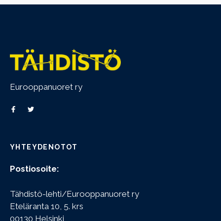
Eurooppanuoret ry
YHTEYDENOTOT
Postiosoite:
Tähdistö-lehti/Eurooppanuoret ry
Eteläranta 10, 5. krs
00130 Helsinki