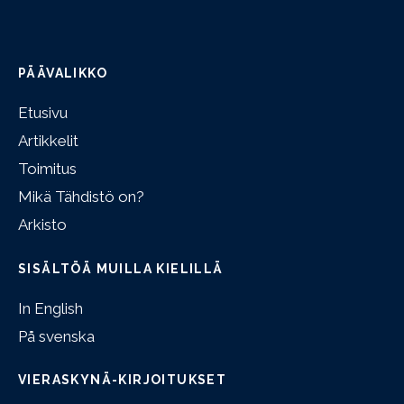
PÄÄVALIKKO
Etusivu
Artikkelit
Toimitus
Mikä Tähdistö on?
Arkisto
SISÄLTÖÄ MUILLA KIELILLÄ
In English
På svenska
VIERASKYNÄ-KIRJOITUKSET