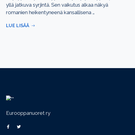
yllä jatkuva syrjintä. Sen vaikutus alkaa näkyä
romanien heikentyneenä kansallisena …
LUE LISÄÄ
Eurooppanuoret ry