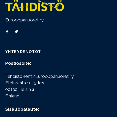
Eurooppanuoret ry
YHTEYDENOTOT
Postiosoite:
Tähdistö-lehti/Eurooppanuoret ry
Eteläranta 10, 5. krs
00130 Helsinki
Finland
Sisältöpalaute: