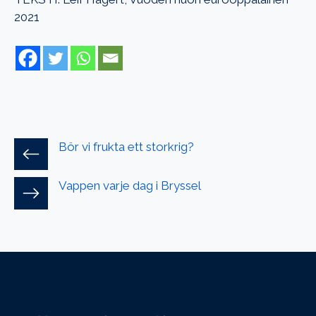
2021
Bör vi frukta ett storkrig?
Vappen varje dag i Bryssel