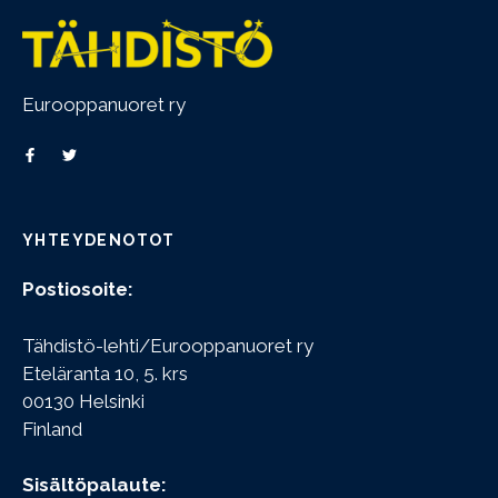
Eurooppanuoret ry
YHTEYDENOTOT
Postiosoite:
Tähdistö-lehti/Eurooppanuoret ry
Eteläranta 10, 5. krs
00130 Helsinki
Finland
Sisältöpalaute: