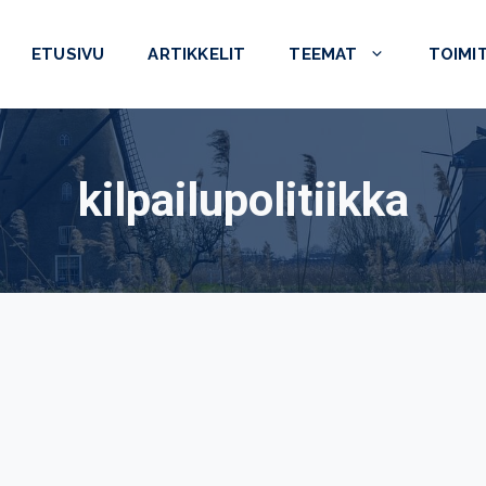
ETUSIVU
ARTIKKELIT
TEEMAT
TOIMI
kilpailupolitiikka