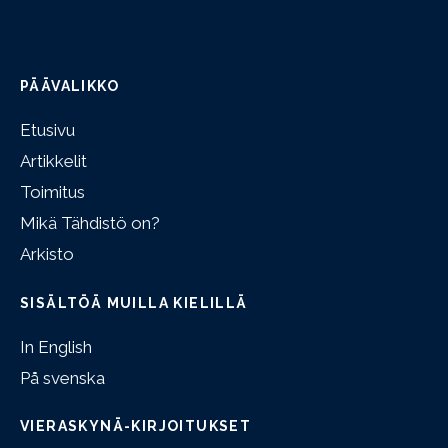
PÄÄVALIKKO
Etusivu
Artikkelit
Toimitus
Mikä Tähdistö on?
Arkisto
SISÄLTÖÄ MUILLA KIELILLÄ
In English
På svenska
VIERASKYNÄ-KIRJOITUKSET