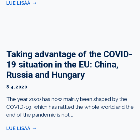
LUE LISÄÄ
Taking advantage of the COVID-
19 situation in the EU: China,
Russia and Hungary
8.4.2020
The year 2020 has now mainly been shaped by the
COVID-19, which has rattled the whole world and the
end of the pandemic is not …
LUE LISÄÄ