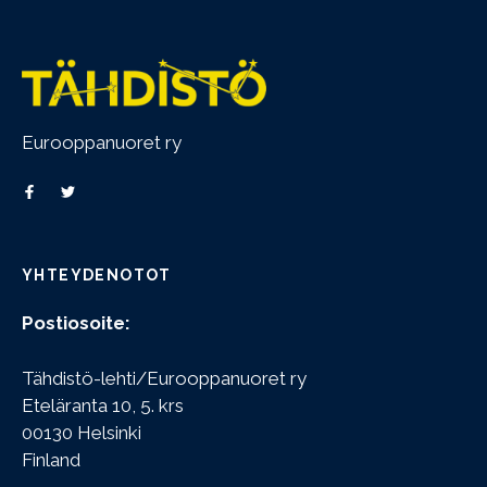
Eurooppanuoret ry
YHTEYDENOTOT
Postiosoite:
Tähdistö-lehti/Eurooppanuoret ry
Eteläranta 10, 5. krs
00130 Helsinki
Finland