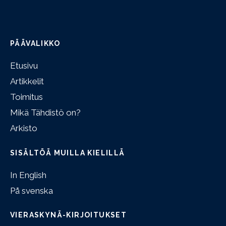
PÄÄVALIKKO
Etusivu
Artikkelit
Toimitus
Mikä Tähdistö on?
Arkisto
SISÄLTÖÄ MUILLA KIELILLÄ
In English
På svenska
VIERASKYNÄ-KIRJOITUKSET