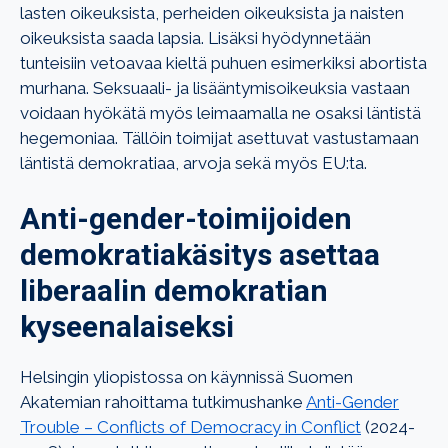
lasten oikeuksista, perheiden oikeuksista ja naisten
oikeuksista saada lapsia. Lisäksi hyödynnetään
tunteisiin vetoavaa kieltä puhuen esimerkiksi abortista
murhana. Seksuaali- ja lisääntymisoikeuksia vastaan
voidaan hyökätä myös leimaamalla ne osaksi läntistä
hegemoniaa. Tällöin toimijat asettuvat vastustamaan
läntistä demokratiaa, arvoja sekä myös EU:ta.
Anti-gender-toimijoiden
demokratiakäsitys asettaa
liberaalin demokratian
kyseenalaiseksi
Helsingin yliopistossa on käynnissä Suomen
Akatemian rahoittama tutkimushanke
Anti-Gender
Trouble – Conflicts of Democracy in Conflict
(2024-