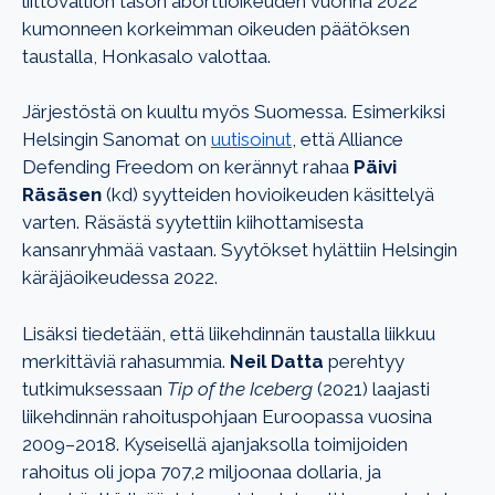
liittovaltion tason aborttioikeuden vuonna 2022
kumonneen korkeimman oikeuden päätöksen
taustalla, Honkasalo valottaa.
Järjestöstä on kuultu myös Suomessa. Esimerkiksi
Helsingin Sanomat on
uutisoinut
, että Alliance
Defending Freedom on kerännyt rahaa
Päivi
Räsäsen
(kd) syytteiden hovioikeuden käsittelyä
varten. Räsästä syytettiin kiihottamisesta
kansanryhmää vastaan. Syytökset hylättiin Helsingin
käräjäoikeudessa 2022.
Lisäksi tiedetään, että liikehdinnän taustalla liikkuu
merkittäviä rahasummia.
Neil Datta
perehtyy
tutkimuksessaan
Tip of the Iceberg
(2021) laajasti
liikehdinnän rahoituspohjaan Euroopassa vuosina
2009–2018. Kyseisellä ajanjaksolla toimijoiden
rahoitus oli jopa 707,2 miljoonaa dollaria, ja