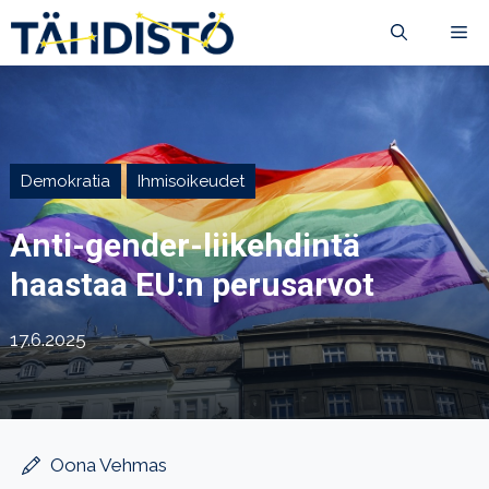
Siirry
VA
sisältöön
Demokratia
Ihmisoikeudet
Anti-gender-liikehdintä
haastaa EU:n perusarvot
17.6.2025
Oona Vehmas