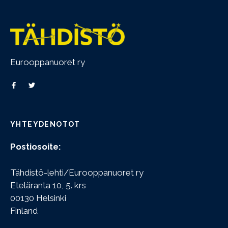
Eurooppanuoret ry
YHTEYDENOTOT
Postiosoite:
Tähdistö-lehti/Eurooppanuoret ry
Eteläranta 10, 5. krs
00130 Helsinki
Finland