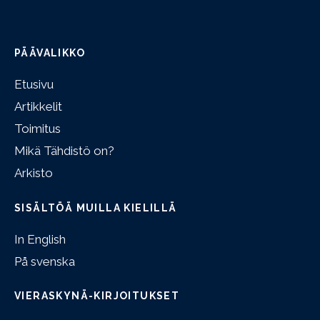
PÄÄVALIKKO
Etusivu
Artikkelit
Toimitus
Mikä Tähdistö on?
Arkisto
SISÄLTÖÄ MUILLA KIELILLÄ
In English
På svenska
VIERASKYNÄ-KIRJOITUKSET