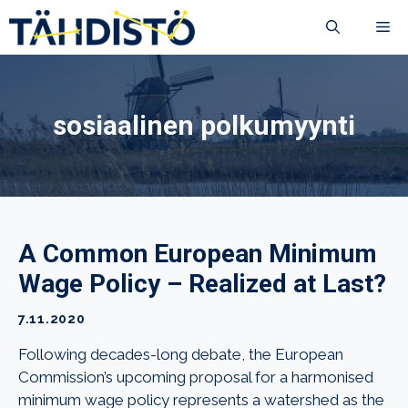
Siirry
VA
sisältöön
sosiaalinen polkumyynti
A Common European Minimum
Wage Policy – Realized at Last?
7.11.2020
Following decades-long debate, the European
Commission’s upcoming proposal for a harmonised
minimum wage policy represents a watershed as the