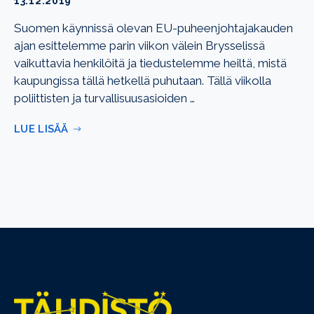
13.12.2019
Suomen käynnissä olevan EU-puheenjohtajakauden
ajan esittelemme parin viikon välein Brysselissä
vaikuttavia henkilöitä ja tiedustelemme heiltä, mistä
kaupungissa tällä hetkellä puhutaan. Tällä viikolla
poliittisten ja turvallisuusasioiden …
LUE LISÄÄ