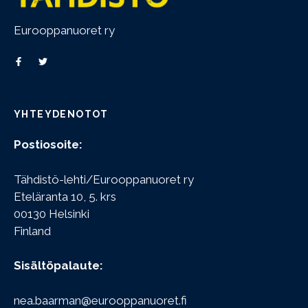
Eurooppanuoret ry
YHTEYDENOTOT
Postiosoite:
Tähdistö-lehti/Eurooppanuoret ry
Eteläranta 10, 5. krs
00130 Helsinki
Finland
Sisältöpalaute:
nea.baarman@eurooppanuoret.fi