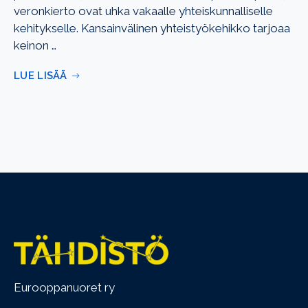
veronkierto ovat uhka vakaalle yhteiskunnalliselle
kehitykselle. Kansainvälinen yhteistyökehikko tarjoaa
keinon …
LUE LISÄÄ
Eurooppanuoret ry