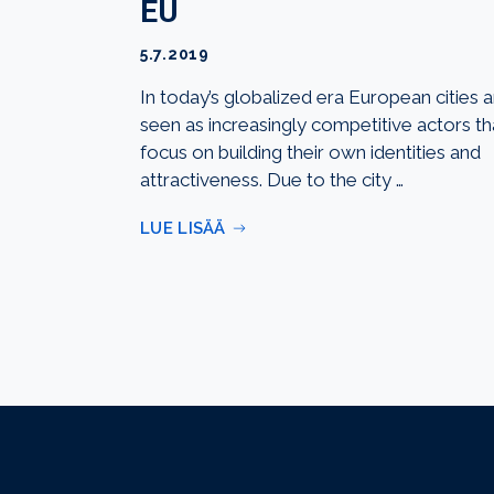
EU
5.7.2019
In today’s globalized era European cities 
seen as increasingly competitive actors th
focus on building their own identities and
attractiveness. Due to the city …
LUE LISÄÄ