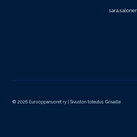
sara.salone
© 2026 Eurooppanuoret ry | Sivuston toteutus
Grisaille