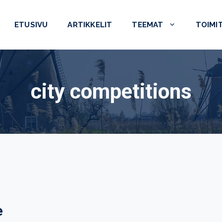
ETUSIVU
ARTIKKELIT
TEEMAT
TOIMI
city competitions
e