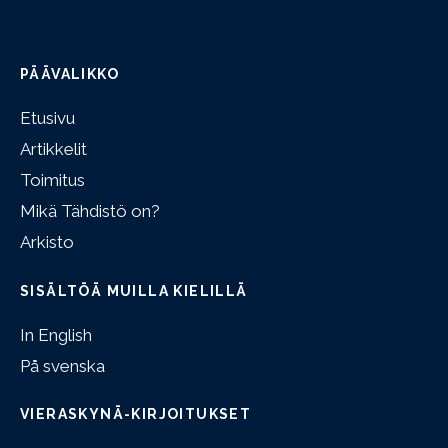
PÄÄVALIKKO
Etusivu
Artikkelit
Toimitus
Mikä Tähdistö on?
Arkisto
SISÄLTÖÄ MUILLA KIELILLÄ
In English
På svenska
VIERASKYNÄ-KIRJOITUKSET