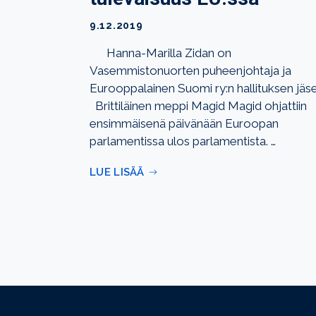
9.12.2019
Hanna-Marilla Zidan on
Vasemmistonuorten puheenjohtaja ja
Eurooppalainen Suomi ry:n hallituksen jäs
Brittiläinen meppi Magid Magid ohjattiin
ensimmäisenä päivänään Euroopan
parlamentissa ulos parlamentista. …
LUE LISÄÄ