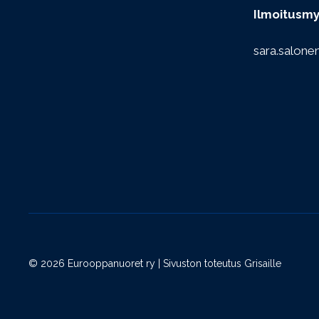
Ilmoitusmy
sara.salone
© 2026 Eurooppanuoret ry | Sivuston toteutus
Grisaille