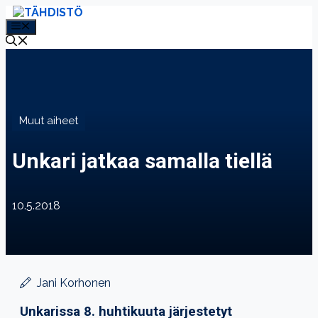
Siirry
sisältöön
VALIKKO
Muut aiheet
Unkari jatkaa samalla tiellä
10.5.2018
Jani Korhonen
Unkarissa 8. huhtikuuta järjestetyt