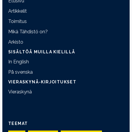
Etusivu
Artikkelit
Toimitus
Mikä Tähdistö on?
Arkisto
SISÄLTÖÄ MUILLA KIELILLÄ
In English
På svenska
VIERASKYNÄ-KIRJOITUKSET
Vieraskynä
TEEMAT