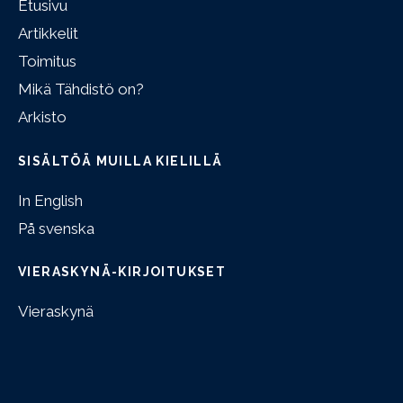
Etusivu
Artikkelit
Toimitus
Mikä Tähdistö on?
Arkisto
SISÄLTÖÄ MUILLA KIELILLÄ
In English
På svenska
VIERASKYNÄ-KIRJOITUKSET
Vieraskynä