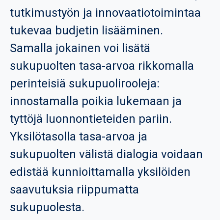
tutkimustyön ja innovaatiotoimintaa
tukevaa budjetin lisääminen.
Samalla jokainen voi lisätä
sukupuolten tasa-arvoa rikkomalla
perinteisiä sukupuolirooleja:
innostamalla poikia lukemaan ja
tyttöjä luonnontieteiden pariin.
Yksilötasolla tasa-arvoa ja
sukupuolten välistä dialogia voidaan
edistää kunnioittamalla yksilöiden
saavutuksia riippumatta
sukupuolesta.