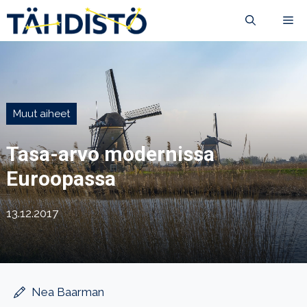
Siirry
VA
sisältöön
Muut aiheet
Tasa-arvo modernissa
Euroopassa
13.12.2017
Nea Baarman