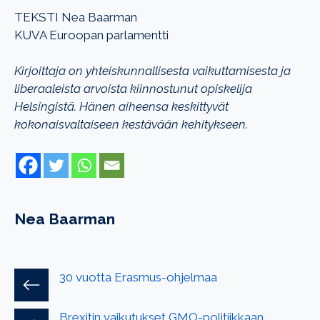
TEKSTI Nea Baarman
KUVA Euroopan parlamentti
Kirjoittaja on yhteiskunnallisesta vaikuttamisesta ja
liberaaleista arvoista kiinnostunut opiskelija
Helsingistä. Hänen aiheensa keskittyvät
kokonaisvaltaiseen kestävään kehitykseen.
Nea Baarman
30 vuotta Erasmus-ohjelmaa
Brexitin vaikutukset GMO-politiikkaan