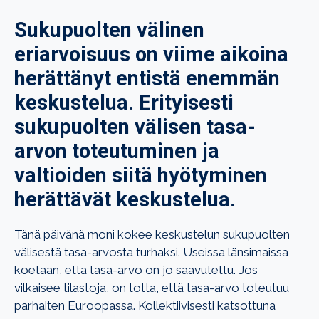
Sukupuolten välinen
eriarvoisuus on viime aikoina
herättänyt entistä enemmän
keskustelua. Erityisesti
sukupuolten välisen tasa-
arvon toteutuminen ja
valtioiden siitä hyötyminen
herättävät keskustelua.
Tänä päivänä moni kokee keskustelun sukupuolten
välisestä tasa-arvosta turhaksi. Useissa länsimaissa
koetaan, että tasa-arvo on jo saavutettu. Jos
vilkaisee tilastoja, on totta, että tasa-arvo toteutuu
parhaiten Euroopassa. Kollektiivisesti katsottuna