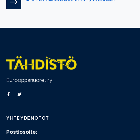
Eurooppanuoret ry
YHTEYDENOTOT
Postiosoite: