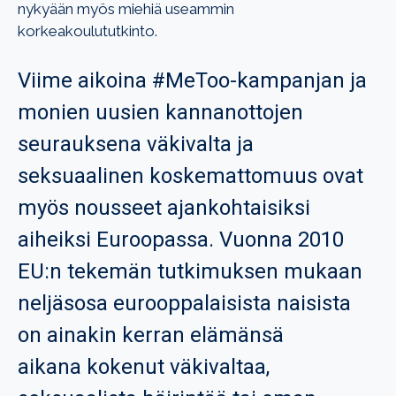
nykyään myös miehiä useammin
korkeakoulututkinto.
Viime aikoina #MeToo-kampanjan ja
monien uusien kannanottojen
seurauksena väkivalta ja
seksuaalinen koskemattomuus ovat
myös nousseet ajankohtaisiksi
aiheiksi Euroopassa. Vuonna 2010
EU:n tekemän tutkimuksen mukaan
neljäsosa eurooppalaisista naisista
on
ainakin kerran elämänsä
aikana
kokenut väkivaltaa,