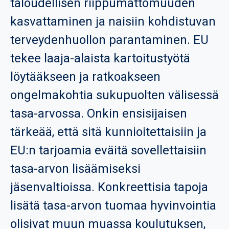
taloudellisen riippumattomuuden
kasvattaminen ja naisiin kohdistuvan
terveydenhuollon parantaminen.
EU
tekee laaja-alaista kartoitustyötä
löytääkseen ja ratkoakseen
ongelmakohtia sukupuolten välisessä
tasa-arvossa. Onkin ensisijaisen
tärkeää, että sitä kunnioitettaisiin ja
EU:n tarjoamia eväitä sovellettaisiin
tasa-arvon lisäämiseksi
jäsenvaltioissa. Konkreettisia tapoja
lisätä tasa-arvon tuomaa hyvinvointia
olisivat muun muassa koulutuksen,