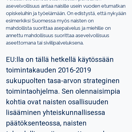
asevelvollisuus antaa naisille usein vuoden etumatkan
opiskeluihin ja työelämään. On edistystä, että nykyään
esimerkiksi Suomessa myös naisten on
mahdollista suorittaa asepalvelus ja miehille on
annettu mahdollisuus suorittaa asevelvollisuus
aseettomana tai siviilipalveluksena.
EU:lla on tällä hetkellä käytössään
toimintakauden 2016-2019
sukupuolten tasa-arvon strateginen
toimintaohjelma. Sen olennaisimpia
kohtia ovat naisten osallisuuden
lisääminen yhteiskunnallisessa
päätöksenteossa, naisten