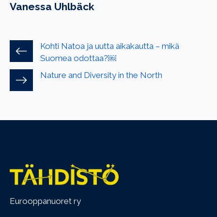
Vanessa Uhlbäck
Kohti Natoa ja uutta aikakautta – mikä
Suomea odottaa?￼
Nature and Diversity in the North
Eurooppanuoret ry