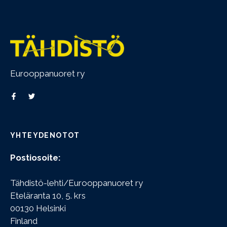
Eurooppanuoret ry
YHTEYDENOTOT
Postiosoite:
Tähdistö-lehti/Eurooppanuoret ry
Eteläranta 10, 5. krs
00130 Helsinki
Finland