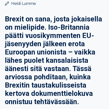
Heidi Lumme
Brexit on sana, josta jokaisella
on mielipide. Iso-Britannia
päätti vuosikymmenten EU-
jäsenyyden jälkeen erota
Euroopan unionista – vaikka
lähes puolet kansalaisista
äänesti sitä vastaan. Tässä
arviossa pohditaan, kuinka
Brexitin taustakulisseista
kertova dokumenttielokuva
onnistuu tehtävässään.