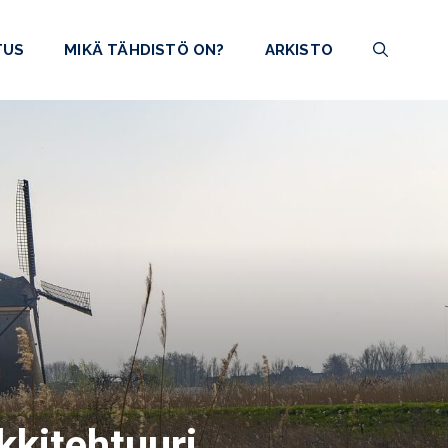
TUS
MIKÄ TÄHDISTÖ ON?
ARKISTO
kkitehtuuri