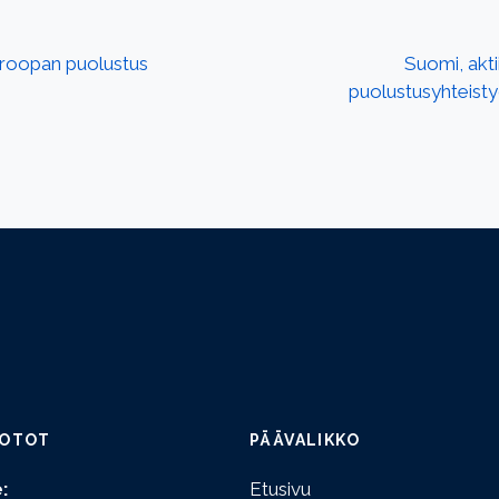
uroopan puolustus
Suomi, akti
puolustusyhteisty
OTOT
PÄÄVALIKKO
:
Etusivu