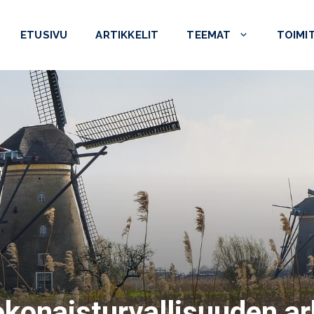
ETUSIVU
ARTIKKELIT
TEEMAT
TOIMI
konaisturvallisuuden ar